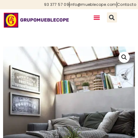
93 377 57 09
info@mueblecope.com
Contacto