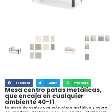
Facebook
Twitter
WhatsApp
Mesa centro patas metálicas,
que encaja en cualquier
ambiente 40-11
La mesa de centro con estructura metálica y sobre