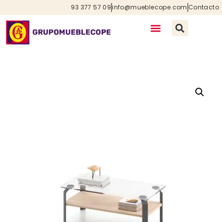
93 377 57 09
info@mueblecope.com
Contacto