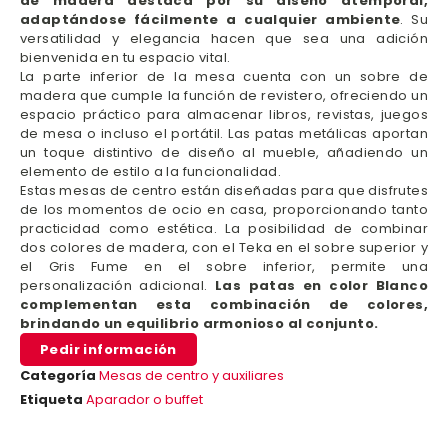
de madera destaca por su diseño atemporal,
adaptándose fácilmente a cualquier ambiente
. Su
versatilidad y elegancia hacen que sea una adición
bienvenida en tu espacio vital.
La parte inferior de la mesa cuenta con un sobre de
madera que cumple la función de revistero, ofreciendo un
espacio práctico para almacenar libros, revistas, juegos
de mesa o incluso el portátil. Las patas metálicas aportan
un toque distintivo de diseño al mueble, añadiendo un
elemento de estilo a la funcionalidad.
Estas mesas de centro están diseñadas para que disfrutes
de los momentos de ocio en casa, proporcionando tanto
practicidad como estética. La posibilidad de combinar
dos colores de madera, con el Teka en el sobre superior y
el Gris Fume en el sobre inferior, permite una
personalización adicional.
Las patas en color Blanco
complementan esta combinación de colores,
brindando un equilibrio armonioso al conjunto.
Pedir información
Categoría
Mesas de centro y auxiliares
Etiqueta
Aparador o buffet