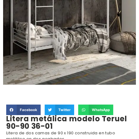
Facebook
Twitter
WhatsApp
Litera metálica modelo Teruel
90-90 36-01
Litera de dos camas de 90 x 190 construida en tubo
metálico en dos acabados.