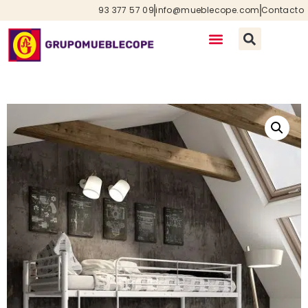
93 377 57 09
info@mueblecope.com
Contacto