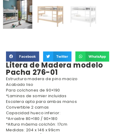
Facebook
Twitter
WhatsApp
Litera de Madera modelo
Pacha 276-01
Estructura madera de pino macizo
Acabado liso
Para colchones de 90×190
*Laminas de somier incluidas
Escalera apta para ambas manos
Convertible 2 camas
Capacidad hueco inferior:
*Arrastre 80×180 / 90×180
*Altura máxima colchón: 17cm
Medidas: 204 x 146 x 99cm