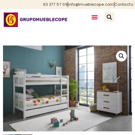
93 377 57 09
info@mueblecope.com
Contacto