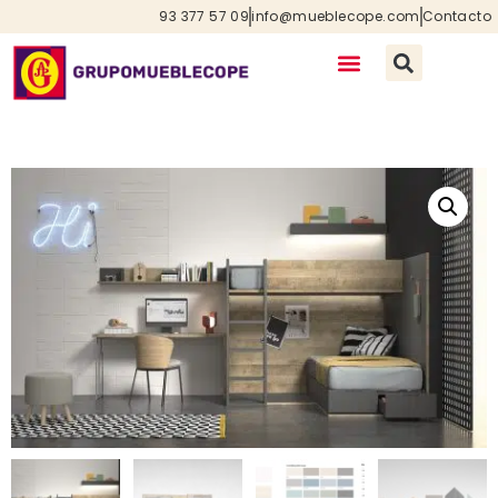
93 377 57 09
info@mueblecope.com
Contacto