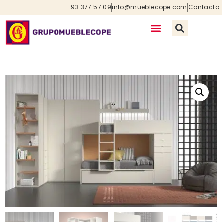
93 377 57 09
info@mueblecope.com
Contacto