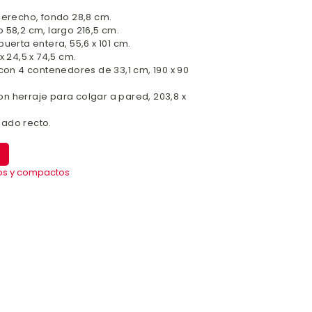
 derecho, fondo 28,8 cm.
 58,2 cm, largo 216,5 cm.
puerta entera, 55,6 x 101 cm.
x 24,5 x 74,5 cm.
n 4 contenedores de 33,1 cm, 190 x 90
n herraje para colgar a pared, 203,8 x
zado recto.
os y compactos