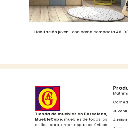
Habitación juvenil con cama compacta 46-0
Prod
Matrim
Comed
Juvenil
Tienda de muebles en Barcelona
,
MuebleCope
, muebles de todos los
Auxiliar
estilos para crear espacios únicos