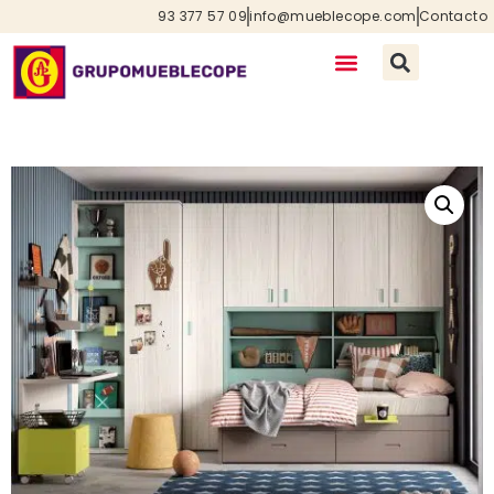
93 377 57 09
info@mueblecope.com
Contacto