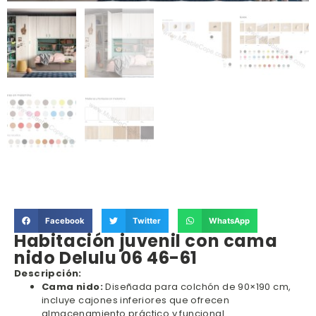
Facebook
Twitter
WhatsApp
Habitación juvenil con cama
nido Delulu 06 46-61
Descripción:
Cama nido:
Diseñada para colchón de 90×190 cm,
incluye cajones inferiores que ofrecen
almacenamiento práctico y funcional.