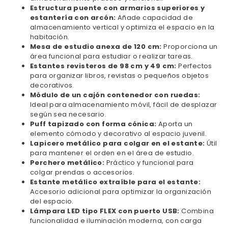
Estructura puente con armarios superiores y
estantería con arcón:
Añade capacidad de
almacenamiento vertical y optimiza el espacio en la
habitación.
Mesa de estudio anexa de 120 cm:
Proporciona un
área funcional para estudiar o realizar tareas.
Estantes revisteros de 98 cm y 49 cm:
Perfectos
para organizar libros, revistas o pequeños objetos
decorativos.
Módulo de un cajón contenedor con ruedas:
Ideal para almacenamiento móvil, fácil de desplazar
según sea necesario.
Puff tapizado con forma cónica:
Aporta un
elemento cómodo y decorativo al espacio juvenil.
Lapicero metálico para colgar en el estante:
Útil
para mantener el orden en el área de estudio.
Perchero metálico:
Práctico y funcional para
colgar prendas o accesorios.
Estante metálico extraíble para el estante:
Accesorio adicional para optimizar la organización
del espacio.
Lámpara LED tipo FLEX con puerto USB:
Combina
funcionalidad e iluminación moderna, con carga