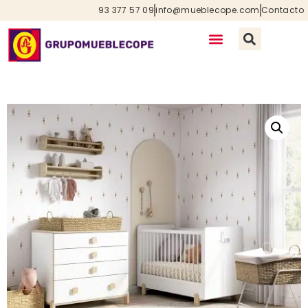
93 377 57 09
info@mueblecope.com
Contacto