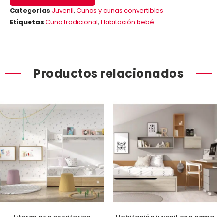
Categorías
Juvenil
,
Cunas y cunas convertibles
Etiquetas
Cuna tradicional
,
Habitación bebé
Productos relacionados
Literas con escritorios
Habitación juvenil con cama