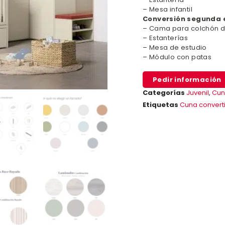
– Mesa infantil
Conversión segunda e
– Cama para colchón d
– Estanterías
– Mesa de estudio
– Módulo con patas
Pedir información
Categorías
Juvenil
,
Cun
Etiquetas
Cuna convert