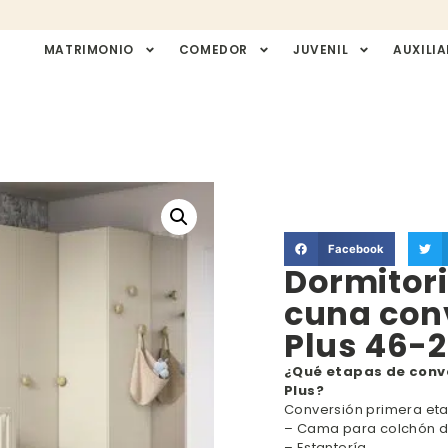
MATRIMONIO
COMEDOR
JUVENIL
AUXILIA
Facebook
Dormitor
cuna con
Plus 46-
¿Qué etapas de conve
Plus?
Conversión primera eta
– Cama para colchón d
– Estantería