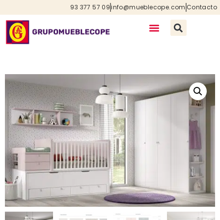
93 377 57 09
info@mueblecope.com
Contacto