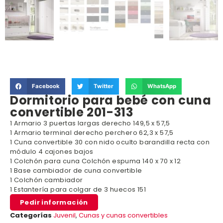
Facebook
Twitter
WhatsApp
Dormitorio para bebé con cuna
convertible 201-313
1 Armario 3 puertas largas derecho 149,5 x 57,5
1 Armario terminal derecho perchero 62,3 x 57,5
1 Cuna convertible 30 con nido oculto barandilla recta con
módulo 4 cajones bajos
1 Colchón para cuna Colchón espuma 140 x 70 x 12
1 Base cambiador de cuna convertible
1 Colchón cambiador
1 Estantería para colgar de 3 huecos 151
Pedir información
Categorías
Juvenil
,
Cunas y cunas convertibles