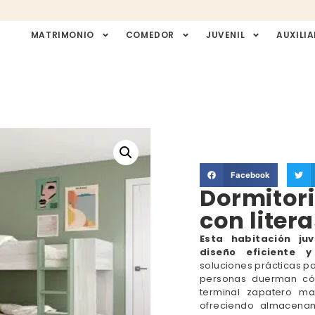
MATRIMONIO
COMEDOR
JUVENIL
AUXILIA
Facebook
Dormitori
con liter
Esta habitación ju
diseño eficiente y
soluciones prácticas p
personas duerman có
terminal zapatero ma
ofreciendo almacenam