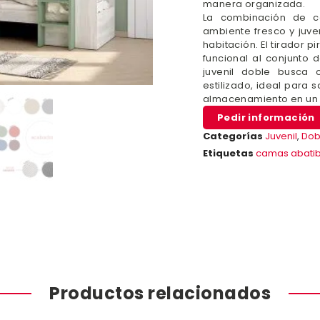
manera organizada.
La combinación de c
ambiente fresco y juve
habitación. El tirador 
funcional al conjunto 
juvenil doble busca 
estilizado, ideal para
almacenamiento en un 
Pedir información
Categorías
Juvenil
,
Dob
Etiquetas
camas abatib
Productos relacionados