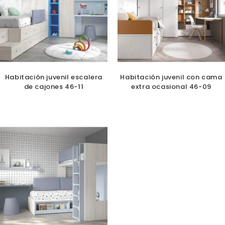
Habitación juvenil escalera
Habitación juvenil con cama
de cajones 46-11
extra ocasional 46-09