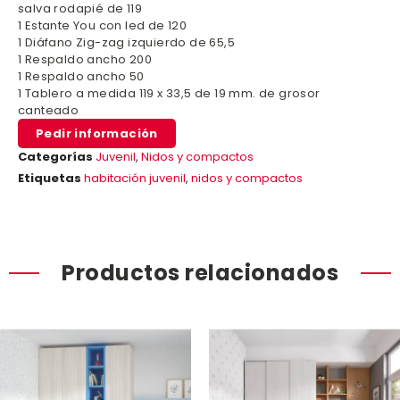
salva rodapié de 119
1 Estante You con led de 120
1 Diáfano Zig-zag izquierdo de 65,5
1 Respaldo ancho 200
1 Respaldo ancho 50
1 Tablero a medida 119 x 33,5 de 19 mm. de grosor
canteado
Pedir información
Categorías
Juvenil
,
Nidos y compactos
Etiquetas
habitación juvenil
,
nidos y compactos
Productos relacionados