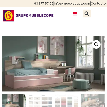
93 377 57 09
info@mueblecope.com
Contacto