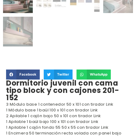
Facebook
Twitter
WhatsApp
Dormitorio juvenil con cama
tipo block y con cajones 201-
152
3 Módulo base 1 contenedor 50 x 101 con tirador Link
1 Módulo base 1 baúl 100 x 101 con tirador Link
2 Apilable 1 cajón bajo 50 x 101 con tirador Link
1 Apilable 1 baúl bajo 100 x 101 con tirador Link
1 Apilable 1 cajón fondo 55 50 x 55 con tirador Link
1 Encimera 50 terminación recta volada con panel bajo