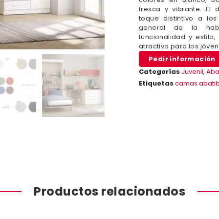
fresca y vibrante. El 
toque distintivo a lo
general de la habi
funcionalidad y estil
atractivo para los jóven
Pedir información
Categorías
Juvenil
,
Aba
Etiquetas
camas abatib
Productos relacionados