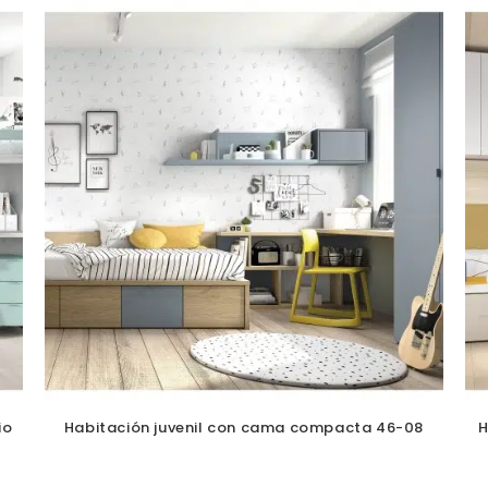
io
Habitación juvenil con cama compacta 46-08
H