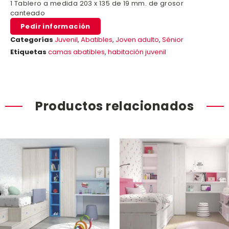
1 Tablero a medida 203 x 135 de 19 mm. de grosor
canteado
Pedir información
Categorías
Juvenil
,
Abatibles
,
Joven adulto
,
Sénior
Etiquetas
camas abatibles
,
habitación juvenil
Productos relacionados