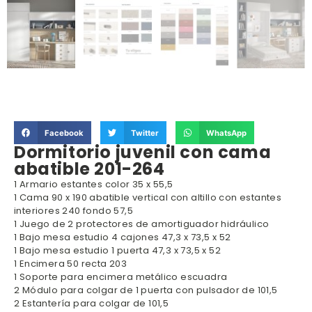
Facebook
Twitter
WhatsApp
Dormitorio juvenil con cama
abatible 201-264
1 Armario estantes color 35 x 55,5
1 Cama 90 x 190 abatible vertical con altillo con estantes
interiores 240 fondo 57,5
1 Juego de 2 protectores de amortiguador hidráulico
1 Bajo mesa estudio 4 cajones 47,3 x 73,5 x 52
1 Bajo mesa estudio 1 puerta 47,3 x 73,5 x 52
1 Encimera 50 recta 203
1 Soporte para encimera metálico escuadra
2 Módulo para colgar de 1 puerta con pulsador de 101,5
2 Estantería para colgar de 101,5