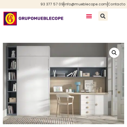
93 377 57 09
info@mueblecope.com
Contacto