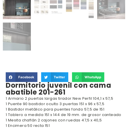
Facebook
Twitter
WhatsApp
Dormitorio juvenil con cama
abatible 201-261
1 Armario 2 puertas largas tirador New Perfil 104,1 x 57,5
1 Puente 90 bastidor oculto 3 puertas 151 x 96 x 57,5
1 Bastidor metálico para puentes fondo 57,5 de 151
1 Tablero a medida 151 x 144 de 19 mm. de grosor canteado
1 Mesita chaflán 2 cajones con ruedas 47,5 x 40,5
1 Encimera 50 recta 151