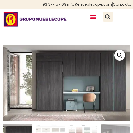
93 377 57 09
info@mueblecope.com
Contacto