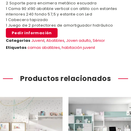
2 Soporte para encimera metálico escuadra
1 Cama 90 x190 abatible vertical con altillo con estantes
interiores 240 fondo 57,5 y estante con Led
1 Cabecero tapizado
1 Juego de 2 protectores de amortiguador hidráulico
Pedir información
Categorías
Juvenil
,
Abatibles
,
Joven adulto
,
Sénior
Etiquetas
camas abatibles
,
habitación juvenil
Productos relacionados