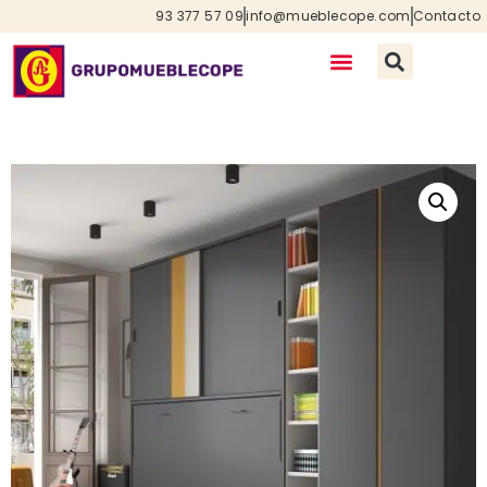
93 377 57 09
info@mueblecope.com
Contacto