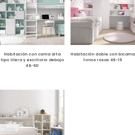
Habitación con cama alta
Habitación doble con bicama
tipo litera y escritorio debajo
tonos rosas 46-15
46-50