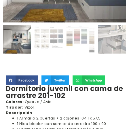
Facebook
Twitter
WhatsApp
Dormitorio juvenil con cama de
arrastre 201-102
Colores:
Quarzo / Avio.
Tirador:
Vizor.
Descripción
1 Armario 2 puertas + 2 cajones 104,1 x 57,5.
1 Nido bicolor con somier de arrastre 190 x 90.