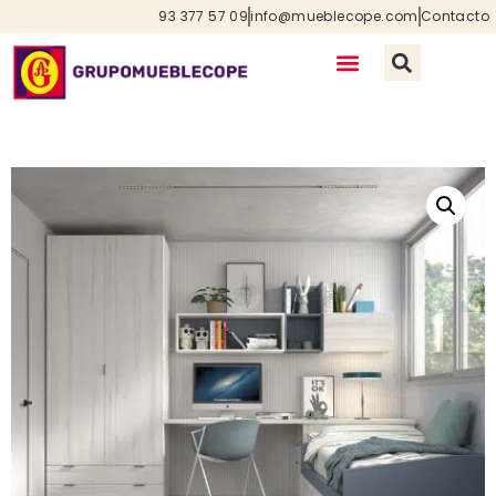
93 377 57 09
info@mueblecope.com
Contacto