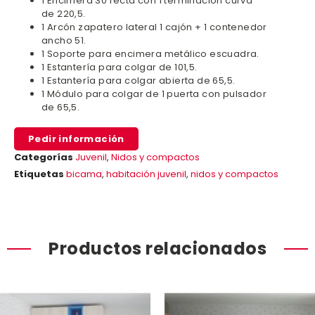
1 Encimera 30 recta con 1 terminación curva
de 220,5.
1 Arcón zapatero lateral 1 cajón + 1 contenedor
ancho 51.
1 Soporte para encimera metálico escuadra.
1 Estantería para colgar de 101,5.
1 Estantería para colgar abierta de 65,5.
1 Módulo para colgar de 1 puerta con pulsador
de 65,5.
Pedir información
Categorías
Juvenil
,
Nidos y compactos
Etiquetas
bicama
,
habitación juvenil
,
nidos y compactos
Productos relacionados