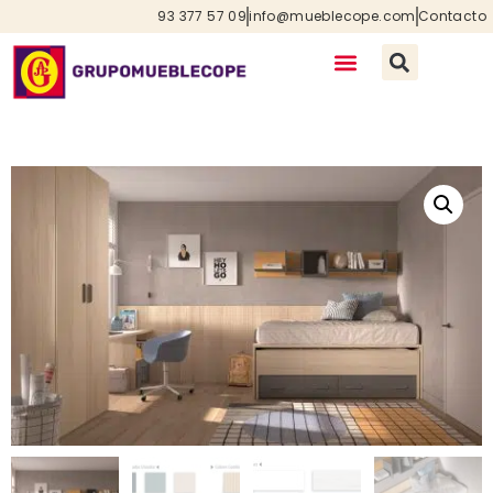
93 377 57 09
info@mueblecope.com
Contacto