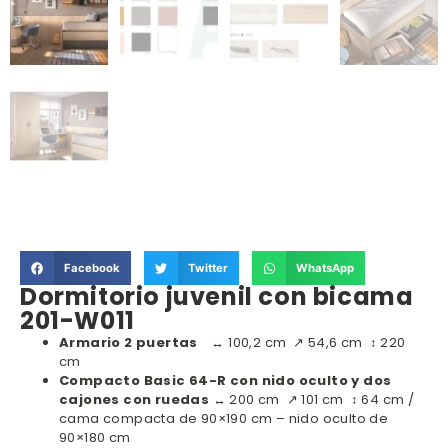
Facebook
Twitter
WhatsApp
Dormitorio juvenil con bicama
201-W011
Armario 2 puertas
↔ 100,2 cm ↗ 54,6 cm ↕ 220
cm
Compacto Basic 64-R con nido oculto y dos
cajones con ruedas
↔ 200 cm ↗ 101 cm ↕ 64 cm /
cama compacta de 90×190 cm – nido oculto de
90×180 cm