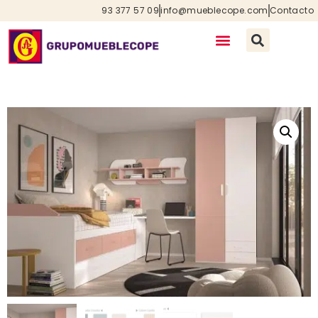
93 377 57 09
info@mueblecope.com
Contacto