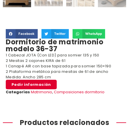
Facebook
Twitter
WhatsApp
Dormitorio de matrimonio
modelo 36-37
1 Cabezal JOTA (Con LED) para somier 135 y 150
2 Mesitas 2 cajones KIRA de 61
1 Canapé AIR con base tapizada para somier 150×190
2 Plataforma metálica para mesitas de 61 de ancho
Medida: Ancho 285 cm
Pedir información
Categorías
Matrimonio
,
Composiciones dormitorio
Productos relacionados