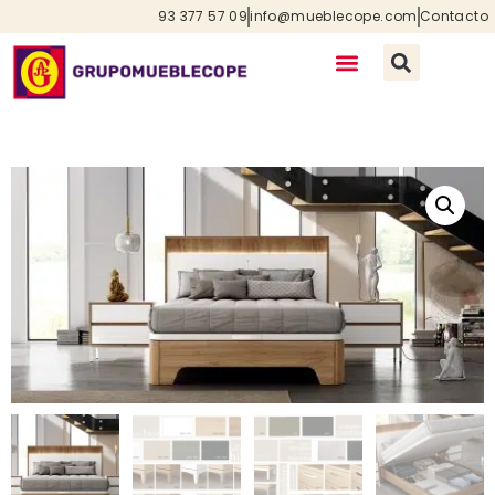
93 377 57 09
info@mueblecope.com
Contacto