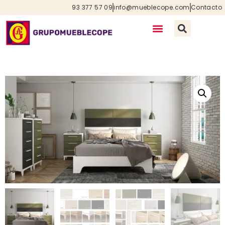
93 377 57 09
info@mueblecope.com
Contacto