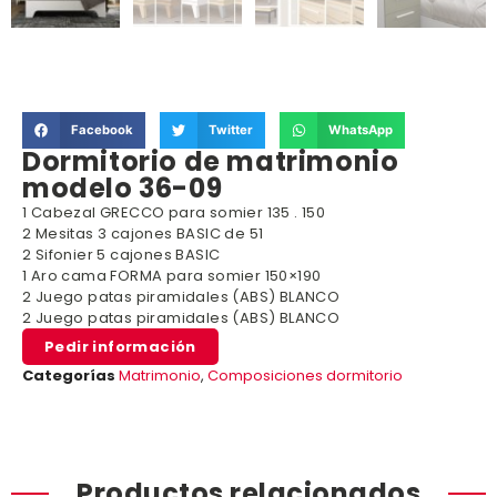
Facebook
Twitter
WhatsApp
Dormitorio de matrimonio
modelo 36-09
1 Cabezal GRECCO para somier 135 . 150
2 Mesitas 3 cajones BASIC de 51
2 Sifonier 5 cajones BASIC
1 Aro cama FORMA para somier 150×190
2 Juego patas piramidales (ABS) BLANCO
2 Juego patas piramidales (ABS) BLANCO
Pedir información
Categorías
Matrimonio
,
Composiciones dormitorio
Productos relacionados