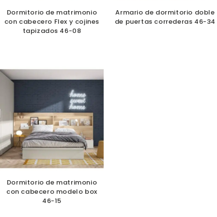
Dormitorio de matrimonio
Armario de dormitorio doble
con cabecero Flex y cojines
de puertas correderas 46-34
tapizados 46-08
Dormitorio de matrimonio
con cabecero modelo box
46-15