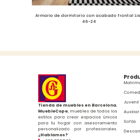
Armario de dormitorio con acabado frontal Li
46-24
Prod
Matrim
Comed
Juvenil
Tienda de muebles en Barcelona
,
MuebleCope
, muebles de todos los
Auxiliar
estilos para crear espacios únicos
Sofás
para tu hogar con asesoramiento
personalizado por profesionales.
Desca
¿Hablamos?