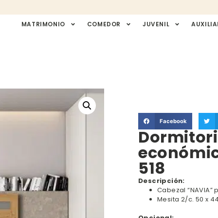
MATRIMONIO
COMEDOR
JUVENIL
AUXILIA
Facebook
Dormitor
económic
518
Descripción:
Cabezal “NAVIA” p
Mesita 2/c. 50 x 4
Opcional: