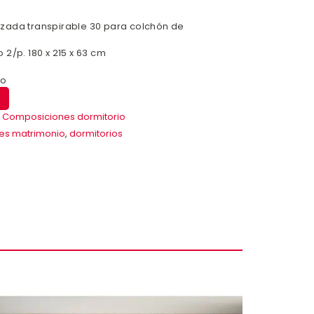
zada transpirable 30 para colchón de
2/p. 180 x 215 x 63 cm
to
,
Composiciones dormitorio
es matrimonio
,
dormitorios