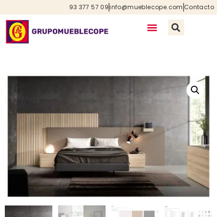
93 377 57 09
info@mueblecope.com
Contacto