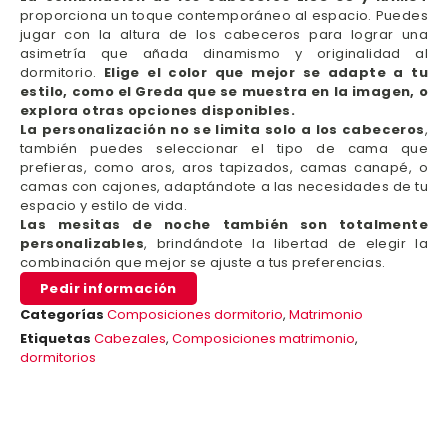
proporciona un toque contemporáneo al espacio. Puedes
jugar con la altura de los cabeceros para lograr una
asimetría que añada dinamismo y originalidad al
dormitorio.
Elige el color que mejor se adapte a tu
estilo, como el Greda que se muestra en la imagen, o
explora otras opciones disponibles.
La personalización no se limita solo a los cabeceros
,
también puedes seleccionar el tipo de cama que
prefieras, como aros, aros tapizados, camas canapé, o
camas con cajones, adaptándote a las necesidades de tu
espacio y estilo de vida.
Las mesitas de noche también son totalmente
personalizables
, brindándote la libertad de elegir la
combinación que mejor se ajuste a tus preferencias.
Pedir información
Categorías
Composiciones dormitorio
,
Matrimonio
Etiquetas
Cabezales
,
Composiciones matrimonio
,
dormitorios