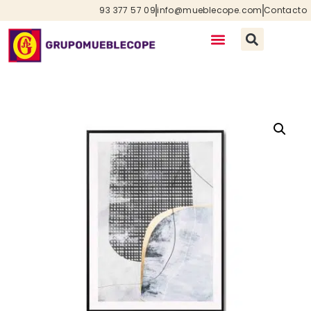
93 377 57 09
info@mueblecope.com
Contacto