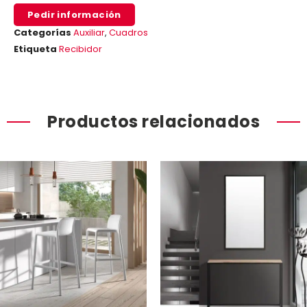
Pedir información
Categorías
Auxiliar
,
Cuadros
Etiqueta
Recibidor
Productos relacionados