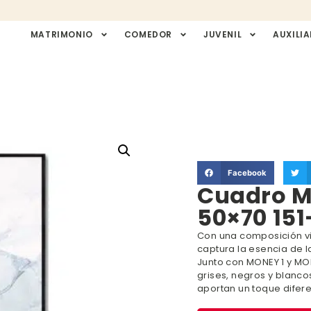
MATRIMONIO
COMEDOR
JUVENIL
AUXILIA
Facebook
Cuadro M
50×70 151
Con una composición v
captura la esencia de l
Junto con MONEY 1 y MONE
grises, negros y blanc
aportan un toque difere