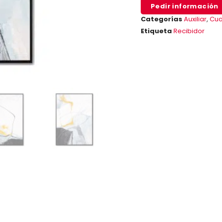
Pedir información
Categorías
Auxiliar
,
Cua
Etiqueta
Recibidor