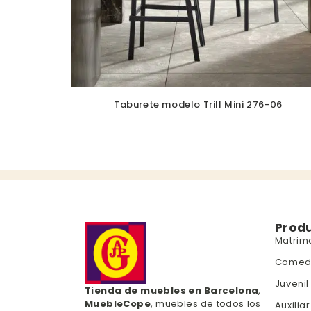
Taburete modelo Trill Mini 276-06
Prod
Matrim
Comed
Juvenil
Tienda de muebles en Barcelona
,
MuebleCope
, muebles de todos los
Auxiliar