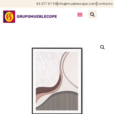
93 377 57 09
info@mueblecope.com
Contacto