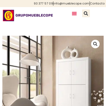
93 377 57 09
info@mueblecope.com
Contacto