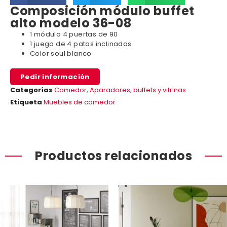
Composición módulo buffet
alto modelo 36-08
1 módulo 4 puertas de 90
1 juego de 4 patas inclinadas
Color soul blanco
Pedir información
Categorías
Comedor
,
Aparadores, buffets y vitrinas
Etiqueta
Muebles de comedor
Productos relacionados