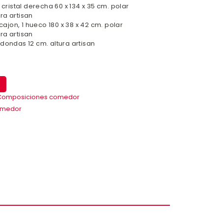
 cristal derecha 60 x 134 x 35 cm. polar
ra artisan
 cajon, 1 hueco 180 x 38 x 42 cm. polar
ra artisan
dondas 12 cm. altura artisan
Composiciones comedor
omedor