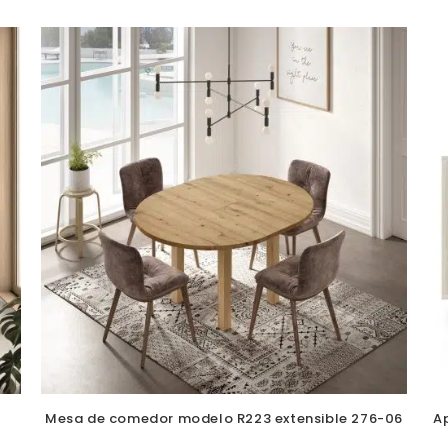
Mesa de comedor modelo R223 extensible 276-06
A