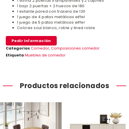
1 vitrina 2 puertas transparentes y 2 cajones
1 bajo 2 puertas + 2 huecos de 180
1 estante pared con trasera de 130
1 juego de 4 patas metálicas eiffel
1 juego de 5 patas metálicas eiffel
Colores soul blanco, roble y lined roble
Pedir información
Categorías
Comedor
,
Composiciones comedor
Etiqueta
Muebles de comedor
Productos relacionados