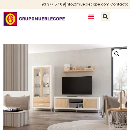
93 377 57 09
info@mueblecope.com
Contacto