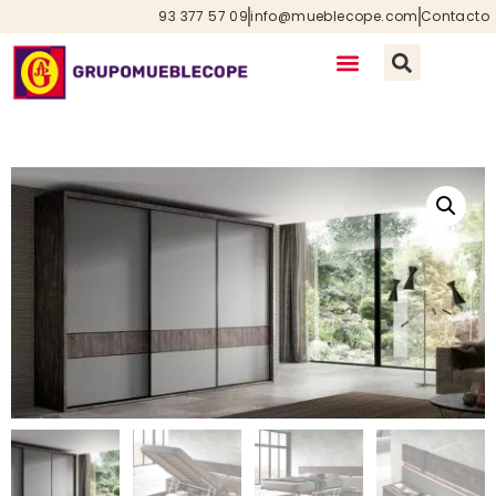
93 377 57 09
info@mueblecope.com
Contacto