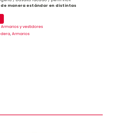
 de manera estándar en distintas
,
Armarios y vestidores
edera
,
Armarios