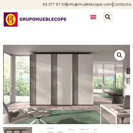
93 377 57 09
info@mueblecope.com
Contacto