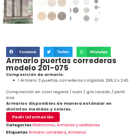
Facebook
Twitter
WhatsApp
Armario puertas correderas
modelo 201-075
Composición de armario:
1 Armario 3 puertas correderas colgadas 296,2 x 240
Composición en color legend / luxor / gris lacado / perfil
inox
Armarios disponibles de manera estándar en
distintas medidas y colores.
Pedir información
Categorías
Matrimonio
,
Armarios y vestidores
Etiquetas
Armario corredera
,
Armarios