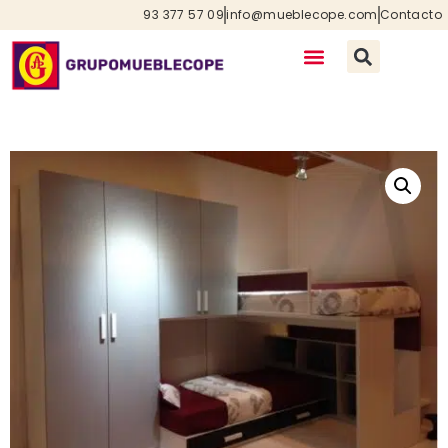
93 377 57 09
info@mueblecope.com
Contacto