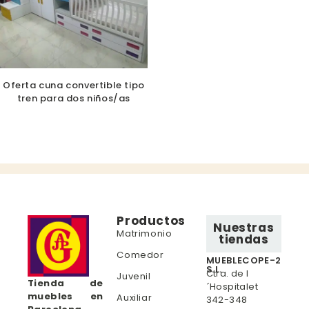
Oferta cuna convertible tipo
tren para dos niños/as
Productos
Nuestras
Matrimonio
tiendas
Comedor
MUEBLECOPE-2
S.L.
Ctra. de l
Juvenil
Tienda de
´Hospitalet
muebles en
Auxiliar
342-348