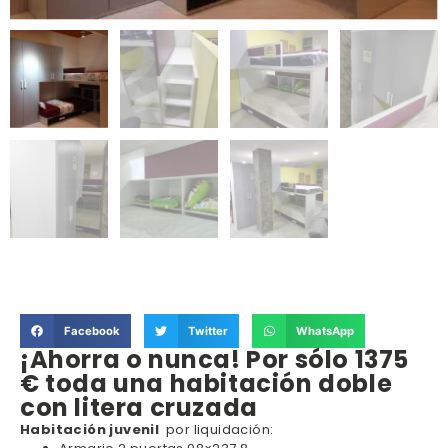
Facebook
Twitter
WhatsApp
¡Ahorra o nunca! Por sólo 1375
€ toda una habitación doble
con litera cruzada
Habitación juvenil
por liquidación: